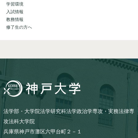
学習環境
入試情報
教務情報
修了生の方へ
法学部・大学院法学研究科法学政治学専攻・実務法律専
攻法科大学院
兵庫県神戸市灘区六甲台町２－１