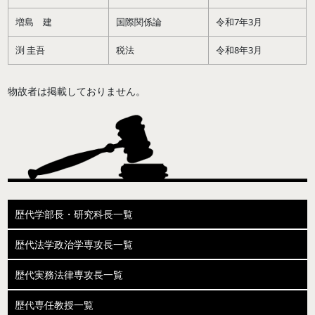
増島 建
国際関係論
令和7年3月
渕 圭吾
税法
令和8年3月
物故者は掲載しておりません。
歴代学部長・研究科長一覧
歴代法学政治学専攻長一覧
歴代実務法律専攻長一覧
歴代専任教授一覧