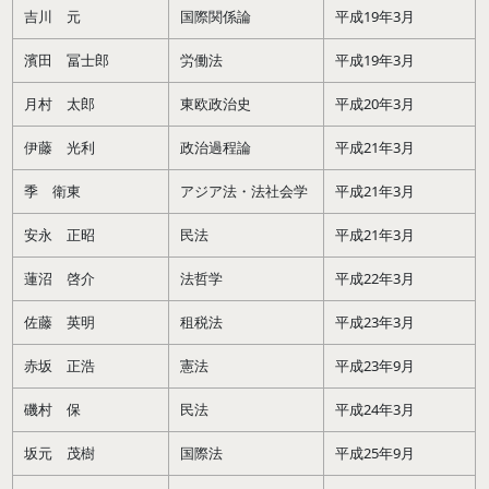
吉川 元
国際関係論
平成19年3月
濱田 冨士郎
労働法
平成19年3月
月村 太郎
東欧政治史
平成20年3月
伊藤 光利
政治過程論
平成21年3月
季 衛東
アジア法・法社会学
平成21年3月
安永 正昭
民法
平成21年3月
蓮沼 啓介
法哲学
平成22年3月
佐藤 英明
租税法
平成23年3月
赤坂 正浩
憲法
平成23年9月
磯村 保
民法
平成24年3月
坂元 茂樹
国際法
平成25年9月