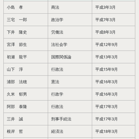
小島 孝
商法
平成3年3月
三宅 一郎
政治学
平成7年3月
下井 隆史
労働法
平成8年3月
宮澤 節生
法社会学
平成12年9月
初瀬 龍平
国際関係論
平成13年3月
山下 淳
行政法
平成15年9月
浦部 法穂
憲法
平成16年3月
久米 郁男
行政学
平成16年3月
阿部 泰隆
行政法
平成17年3月
三井 誠
刑事手続法
平成17年3月
根岸 哲
経済法
平成18年3月