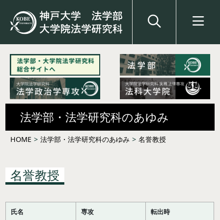
法学部・法学研究科のあゆみ
HOME
>
法学部・法学研究科のあゆみ
>
名誉教授
名誉教授
氏名
専攻
転出時