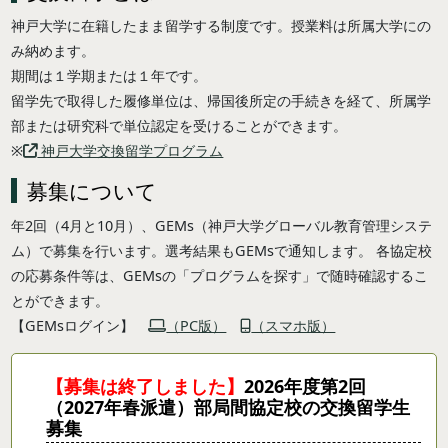
神戸大学に在籍したまま留学する制度です。授業料は所属大学にの
み納めます。
期間は１学期または１年です。
留学先で取得した履修単位は、帰国後所定の手続きを経て、所属学
部または研究科で単位認定を受けることができます。
※
神戸大学交換留学プログラム
募集について
年2回（4月と10月）、GEMs（神戸大学グローバル教育管理システ
ム）で募集を行います。選考結果もGEMsで通知します。 各協定校
の応募条件等は、GEMsの「プログラムを探す」で随時確認するこ
とができます。
【GEMsログイン】
（PC版）
（スマホ版）
【募集は終了しました】
2026年度第2回
（2027年春派遣）部局間協定校の交換留学生
募集