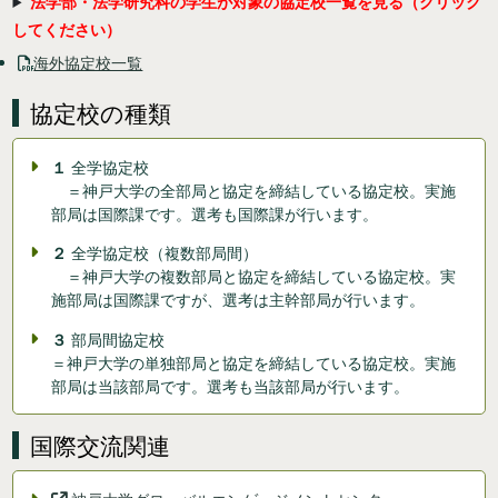
法学部・法学研究科の学生が対象の協定校一覧を見る（クリック
してください）
海外協定校一覧
協定校の種類
１
全学協定校
＝神戸大学の全部局と協定を締結している協定校。実施
部局は国際課です。選考も国際課が行います。
２
全学協定校（複数部局間）
＝神戸大学の複数部局と協定を締結している協定校。実
施部局は国際課ですが、選考は主幹部局が行います。
３
部局間協定校
＝神戸大学の単独部局と協定を締結している協定校。実施
部局は当該部局です。選考も当該部局が行います。
国際交流関連