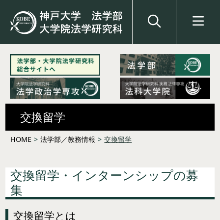
交換留学
HOME
>
法学部／教務情報
>
交換留学
交換留学・インターンシップの募
集
交換留学とは