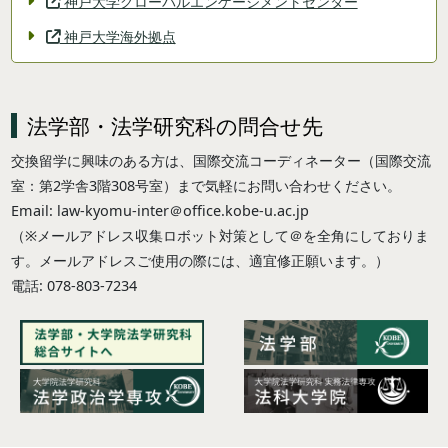
神戸大学グローバルエンゲージメントセンター
神戸大学海外拠点
法学部・法学研究科の問合せ先
交換留学に興味のある方は、国際交流コーディネーター（国際交流
室：第2学舎3階308号室）まで気軽にお問い合わせください。
Email: law-kyomu-inter＠office.kobe-u.ac.jp
（※メールアドレス収集ロボット対策として＠を全角にしておりま
す。メールアドレスご使用の際には、適宜修正願います。）
電話: 078-803-7234